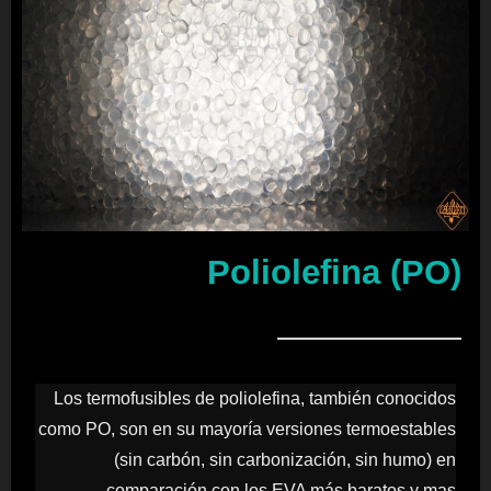
Poliolefina (PO)
Los termofusibles de poliolefina, también conocidos
como PO, son en su mayoría versiones termoestables
(sin carbón, sin carbonización, sin humo) en
comparación con los EVA más baratos y mas