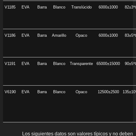
V1185
EVA
Barra
Blanco
Translúcido
6000±1000
82±3
V1186
EVA
Barra
Amarillo
Opaco
6000±1000
83±5
V1191
EVA
Barra
Blanco
Transparente
65000±15000
90±5
V6190
EVA
Barra
Blanco
Opaco
12500±2500
135±1
Los siguientes datos son valores típicos y no deben