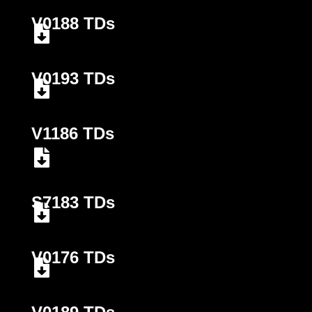
V0188 TDs
V0193 TDs
V1186 TDs
S7183 TDs
V0176 TDs