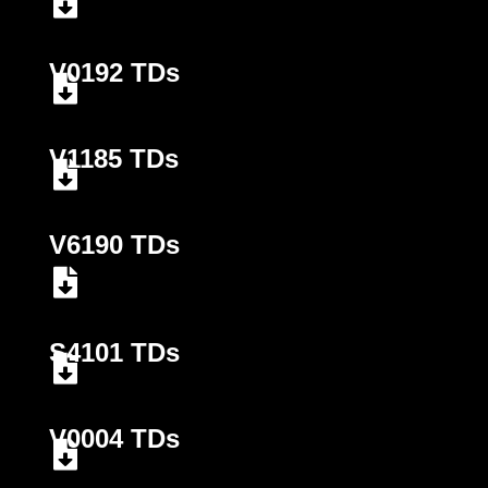
V0192 TDs
V1185 TDs
V6190 TDs
S4101 TDs
V0004 TDs