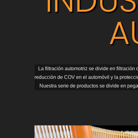
INDUS
A
La filtración automotriz se divide en filtración
reducción de COV en el automóvil y la protecci
Nuestra serie de productos se divide en pega