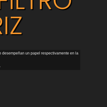
FILTRO
IZ
e, que desempeñan un papel respectivamente en la
»