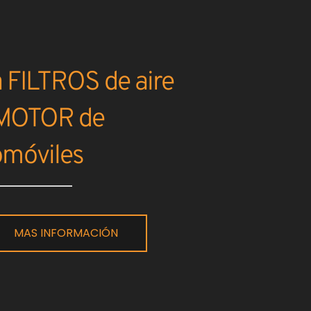
 FILTROS de aire
 MOTOR de
omóviles
MAS INFORMACIÓN