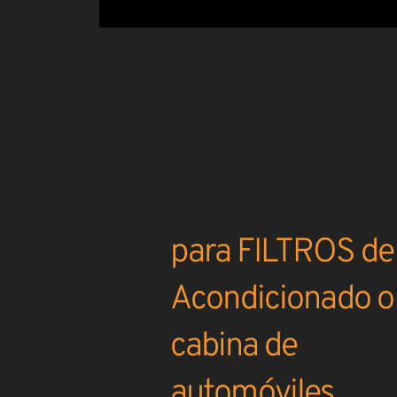
para FILTROS de 
Acondicionado o
cabina de
automóviles