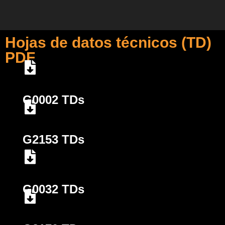
Hojas de datos técnicos (TD)
PDF
G0002 TDs
G2153 TDs
G0032 TDs