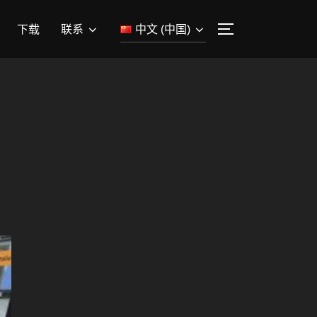
下载
联系
中文 (中国)
TOGGLE SIDEB